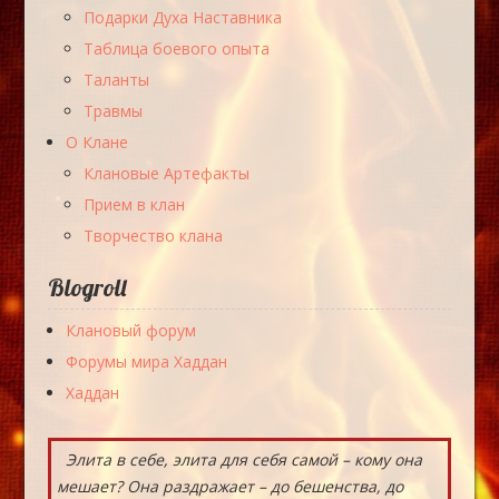
Подарки Духа Наставника
Таблица боевого опыта
Таланты
Травмы
О Клане
Клановые Артефакты
Прием в клан
Творчество клана
Blogroll
Клановый форум
Форумы мира Хаддан
Хаддан
Элита в себе, элита для себя самой – кому она
мешает? Она раздражает – до бешенства, до