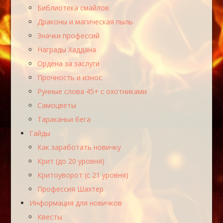
Библиотека смайлов
Драконы и магическая пыль
Значки профессий
Награды Хаддана
Ордена за заслуги
Прочность и износ
Рунные слова 45+ с охотниками
Самоцветы
Тараканьи бега
Гайды
Как заработать новичку
Крит (до 20 уровня)
Критоуворот (с 21 уровня)
Профессия Шахтер
Информация для новичков
Квесты