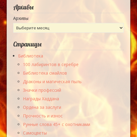
Архивы
Архивы
Страницы
Библиотека
100 лабиринтов в серебре
Библиотека смайлов
Драконы и магическая пыль
Значки профессий
Награды Хаддана
Ордена за заслуги
Прочность и износ
Рунные слова 45+ с охотниками
Самоцветы