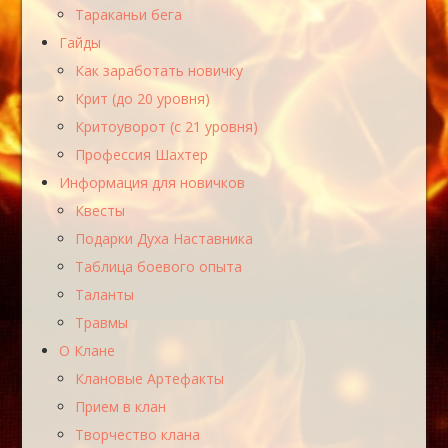
Тараканьи бега
Гайды
Как заработать новичку
Крит (до 20 уровня)
Критоуворот (с 21 уровня)
Профессия Шахтер
Информация для новичков
Квесты
Подарки Духа Наставника
Таблица боевого опыта
Таланты
Травмы
О Клане
Клановые Артефакты
Прием в клан
Творчество клана