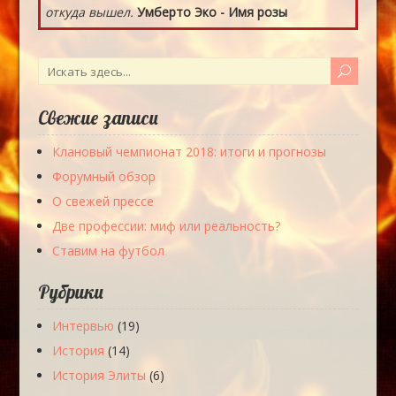
откуда вышел.
Умберто Эко - Имя розы
Свежие записи
Клановый чемпионат 2018: итоги и прогнозы
Форумный обзор
О свежей прессе
Две профессии: миф или реальность?
Ставим на футбол
Рубрики
Интервью
(19)
История
(14)
История Элиты
(6)